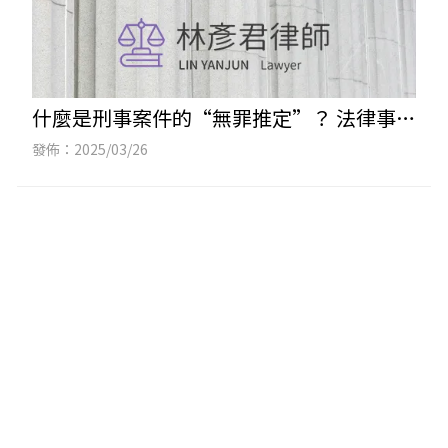
什麼是刑事案件的“無罪推定”？ 法律事務
所推薦｜台中法律事務所推薦｜西區法律事
發佈：2025/03/26
務所推薦