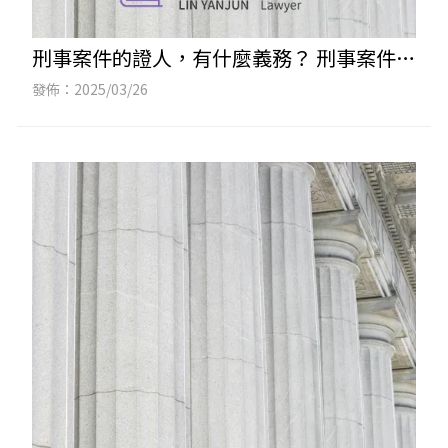
刑事案件的證人，有什麼義務？ 刑事案件律
師｜台中刑事案件律師｜西區刑事案件律師
發佈：2025/03/26