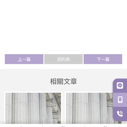
上一篇
回列表
下一篇