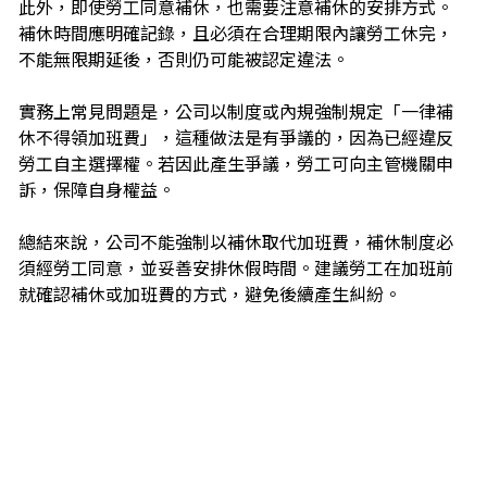
此外，即使勞工同意補休，也需要注意補休的安排方式。
補休時間應明確記錄，且必須在合理期限內讓勞工休完，
不能無限期延後，否則仍可能被認定違法。
實務上常見問題是，公司以制度或內規強制規定「一律補
休不得領加班費」，這種做法是有爭議的，因為已經違反
勞工自主選擇權。若因此產生爭議，勞工可向主管機關申
訴，保障自身權益。
總結來說，公司不能強制以補休取代加班費，補休制度必
須經勞工同意，並妥善安排休假時間。建議勞工在加班前
就確認補休或加班費的方式，避免後續產生糾紛。