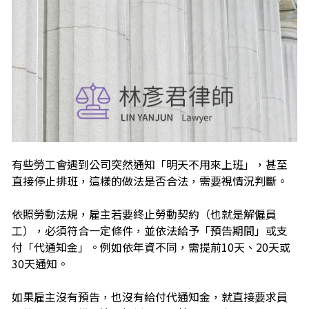
有些勞工會遇到公司突然通知「明天不用來上班」，甚至
直接停止排班，這樣的做法是否合法，需要視情況判斷。
依照勞動法規，雇主若要終止勞動契約（也就是解僱員
工），必須符合一定條件，並依法給予「預告期間」或支
付「代通知金」。例如依年資不同，需提前10天、20天或
30天通知。
如果雇主沒有預告，也沒有給付代通知金，就直接要求員